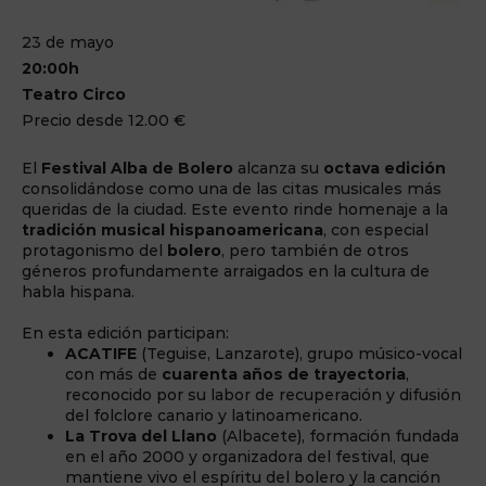
23 de mayo
20:00h
Teatro Circo
Precio desde 12.00 €
El
Festival Alba de Bolero
alcanza su
octava edición
consolidándose como una de las citas musicales más
queridas de la ciudad. Este evento rinde homenaje a la
tradición musical hispanoamericana
, con especial
protagonismo del
bolero
, pero también de otros
géneros profundamente arraigados en la cultura de
habla hispana.
En esta edición participan:
ACATIFE
(Teguise, Lanzarote), grupo músico-vocal
con más de
cuarenta años de trayectoria
,
reconocido por su labor de recuperación y difusión
del folclore canario y latinoamericano.
La Trova del Llano
(Albacete), formación fundada
en el año 2000 y organizadora del festival, que
mantiene vivo el espíritu del bolero y la canción