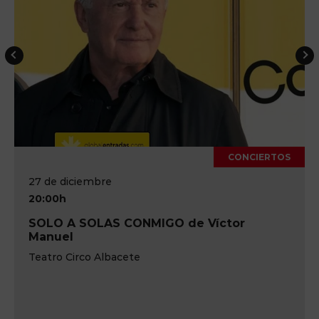
CONCIERTOS
17 de octubre
20:00h
IM-PULSE Pink Floyd Tribute Live Show
Teatro Circo de Albacete