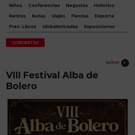
Niños
Conferencias
Negocios
Holístico
Retiros
Rutas
Viajes
Fiestas
Deporte
Pres. Libros
Globalentradas
Exposiciones
CONCIERTOS
Volver
VIII Festival Alba de
Bolero