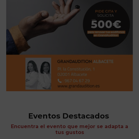
Eventos Destacados
Encuentra el evento que mejor se adapta a
tus gustos