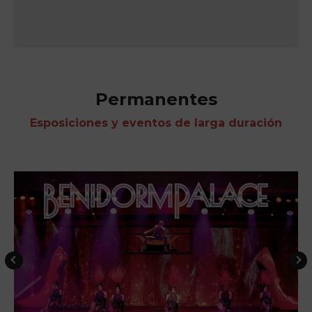
Permanentes
Esposiciones y eventos de larga duración