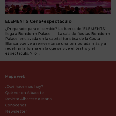
ELEMENTS Cena+espectáculo
¿Preparado para el cambio? La fuerza de ‘ELEMENTS’
llega a Benidorm Palace La sala de fiestas Benidorm
Palace, enclavada en la capital turística de la Costa
Blanca, vuelve a reinventarse una temporada más y a
redefinir la forma en la que se vive el teatro y el
espectáculo. Y lo ...
Mapa web
¿Qué hacemos hoy?
Qué ver en Albacete
Revista Albacete a Mano
Conócenos
Newsletter