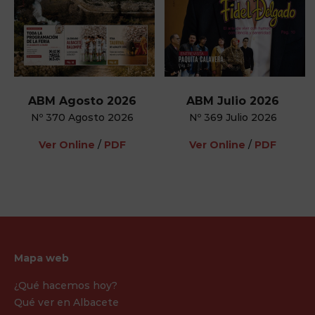
ABM Agosto 2026
ABM Julio 2026
Nº 370 Agosto 2026
Nº 369 Julio 2026
Ver Online
/
PDF
Ver Online
/
PDF
Mapa web
¿Qué hacemos hoy?
Qué ver en Albacete