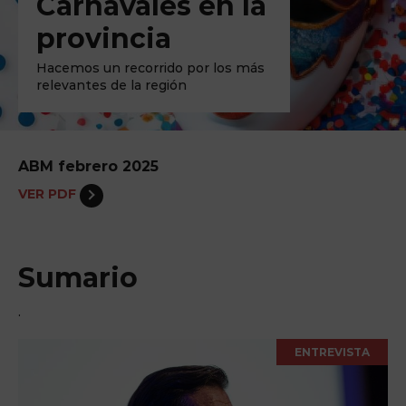
Carnavales en la
provincia
Hacemos un recorrido por los más
relevantes de la región
ABM febrero 2025
VER PDF
Sumario
.
ENTREVISTA