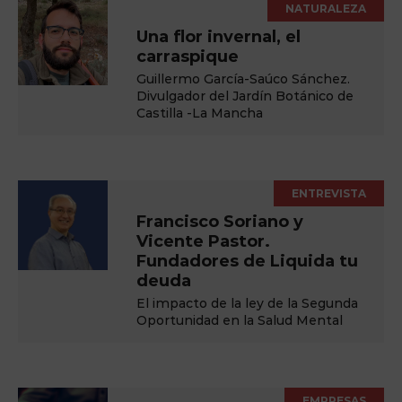
NATURALEZA
Una flor invernal, el
carraspique
Guillermo García-Saúco Sánchez.
Divulgador del Jardín Botánico de
Castilla -La Mancha
ENTREVISTA
Francisco Soriano y
Vicente Pastor.
Fundadores de Liquida tu
deuda
El impacto de la ley de la Segunda
Oportunidad en la Salud Mental
EMPRESAS