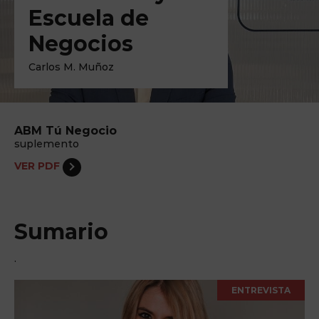
Escuela de
Negocios
Carlos M. Muñoz
ABM Tú Negocio
suplemento
VER PDF
Sumario
.
ENTREVISTA